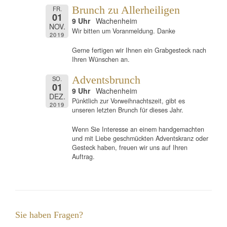
Brunch zu Allerheiligen
FR.
01
9 Uhr
Wachenheim
NOV.
Wir bitten um Voranmeldung. Danke
2019
Gerne fertigen wir Ihnen ein Grabgesteck nach
Ihren Wünschen an.
Adventsbrunch
SO.
01
9 Uhr
Wachenheim
DEZ.
Pünktlich zur Vorweihnachtszeit, gibt es
2019
unseren letzten Brunch für dieses Jahr.
Wenn Sie Interesse an einem handgemachten
und mit Liebe geschmückten Adventskranz oder
Gesteck haben, freuen wir uns auf Ihren
Auftrag.
Sie haben Fragen?