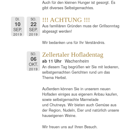
Auch für den kleinen Hunger ist gesorgt. Es
gibt diverses Selbstgemachtes.
!!! ACHTUNG !!!
DI.
SO.
10
22
Aus familiären Gründen muss der Grillsonntag
SEP.
SEP.
abgesagt werden!
2019
2019
Wir bedanken uns für Ihr Verständnis.
Zellertaler Hofladentag
SO.
06
ab 11 Uhr
Wachenheim
OKT.
An diesem Tag begrüßen wir Sie mit leckeren,
2019
selbstgemachten Gerichten rund um das
Thema Herbst.
Außerdem können Sie in unserem neuen
Hofladen einiges aus eigenem Anbau kaufen,
sowie selbstgemachte Marmelade
und Chutneys. Wir bieten auch Gemüse aus
der Region, Nudeln, Eier und natürlich unsere
hauseigenen Weine.
Wir freuen uns auf Ihren Besuch.