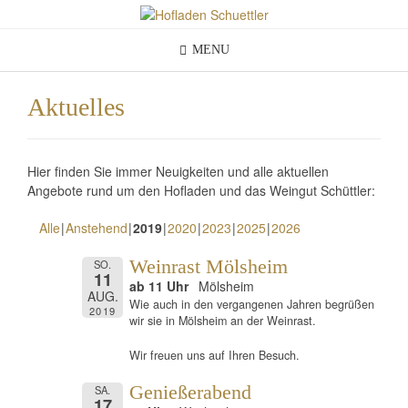
Skip
to
content
MENU
Aktuelles
Hier finden Sie immer Neuigkeiten und alle aktuellen
Angebote rund um den Hofladen und das Weingut
Schüttler:
Alle
Anstehend
2019
2020
2023
2025
2026
Weinrast Mölsheim
SO.
11
ab 11 Uhr
Mölsheim
AUG.
Wie auch in den vergangenen Jahren begrüßen
2019
wir sie in Mölsheim an der Weinrast.
Wir freuen uns auf Ihren Besuch.
Genießerabend
SA.
17