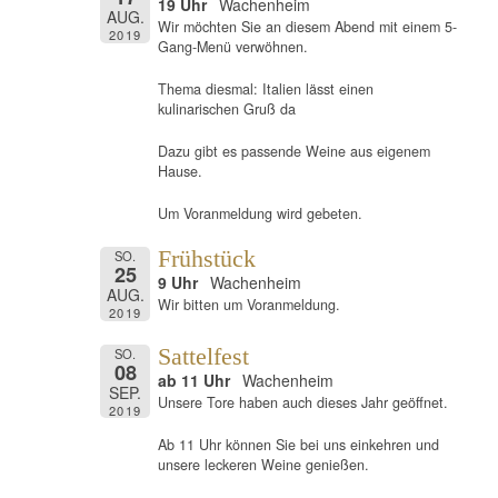
19 Uhr
Wachenheim
AUG.
Wir möchten Sie an diesem Abend mit einem 5-
2019
Gang-Menü verwöhnen.
Thema diesmal: Italien lässt einen
kulinarischen Gruß da
Dazu gibt es passende Weine aus eigenem
Hause.
Um Voranmeldung wird gebeten.
Frühstück
SO.
25
9 Uhr
Wachenheim
AUG.
Wir bitten um Voranmeldung.
2019
Sattelfest
SO.
08
ab 11 Uhr
Wachenheim
SEP.
Unsere Tore haben auch dieses Jahr geöffnet.
2019
Ab 11 Uhr können Sie bei uns einkehren und
unsere leckeren Weine genießen.