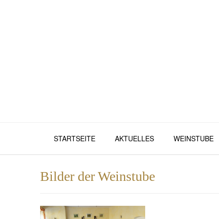
Skip
to
content
STARTSEITE
AKTUELLES
WEINSTUBE
Bilder der Weinstube