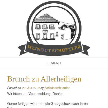
Skip
to
content
MENU
Brunch zu Allerheiligen
Posted on
22. Juli 2019
by
hofladenschuettler
Wir bitten um Voranmeldung. Danke
Gerne fertigen wir Ihnen ein Grabgesteck nach Ihren