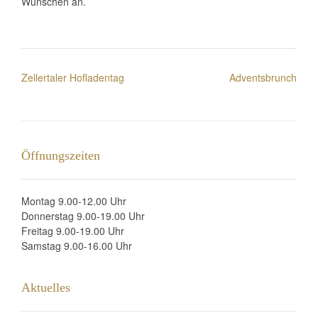
Wünschen an.
Post
Zellertaler Hofladentag
Adventsbrunch
navigation
Öffnungszeiten
Montag 9.00-12.00 Uhr
Donnerstag 9.00-19.00 Uhr
Freitag 9.00-19.00 Uhr
Samstag 9.00-16.00 Uhr
Aktuelles