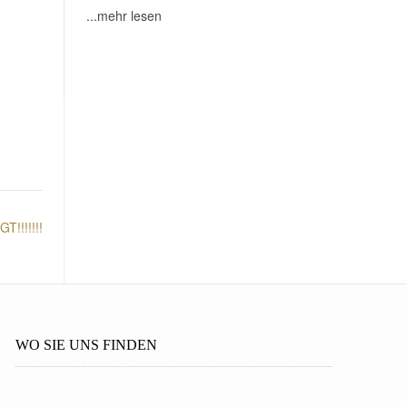
...mehr lesen
T!!!!!!!
WO SIE UNS FINDEN