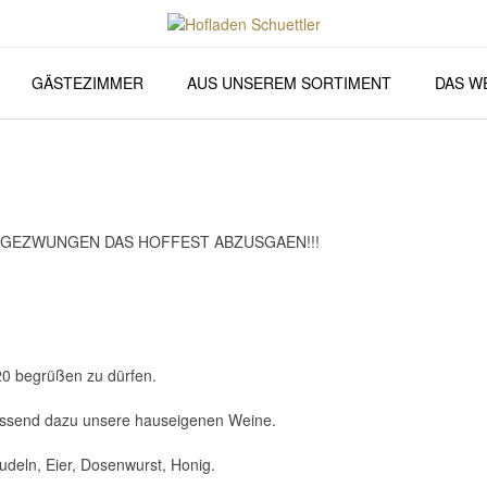
GÄSTEZIMMER
AUS UNSEREM SORTIMENT
DAS W
R GEZWUNGEN DAS HOFFEST ABZUSGAEN!!!
020 begrüßen zu dürfen.
passend dazu unsere hauseigenen Weine.
udeln, Eier, Dosenwurst, Honig.