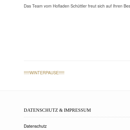
Das Team vom Hofladen Schüttler freut sich auf Ihren Be
Post
!!!!!WINTERPAUSE!!!!!
navigation
DATENSCHUTZ & IMPRESSUM
Datenschutz