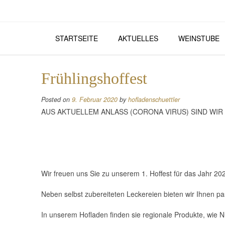
Skip
to
content
STARTSEITE
AKTUELLES
WEINSTUBE
Frühlingshoffest
Posted on
9. Februar 2020
by
hofladenschuettler
AUS AKTUELLEM ANLASS (CORONA VIRUS) SIND WI
Wir freuen uns Sie zu unserem 1. Hoffest für das Jahr 2
Neben selbst zubereiteten Leckereien bieten wir Ihnen 
In unserem Hofladen finden sie regionale Produkte, wie N